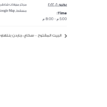
يونيو 20, 2022
مركز مبيعات شاطئ 
مسقط
,
Google Map
Time:
5:00 م - 8:00 م
البيت المفتوح – سكاي جاردن بنتهاوس