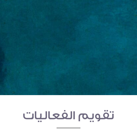
تقويم الفعاليات