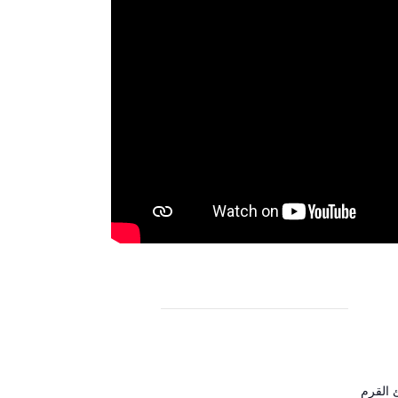
 القرم