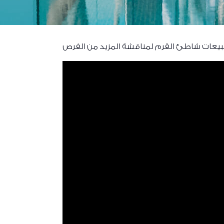
مبيعات شاطئ القرم لمناقشة المزيد من الفرص