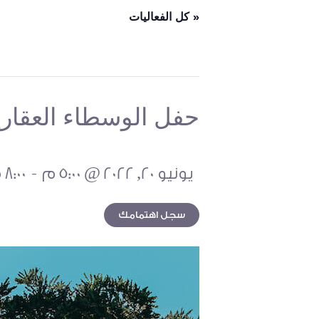
« كل الفعاليات
حفل الوسطاء العقاري
-
يونيو 20, 2022 @ 5:00 م
8:00 م
سجل اهتمامك