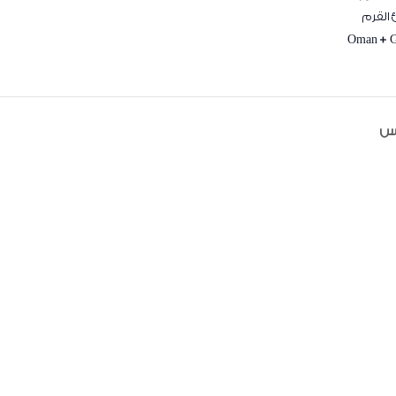
القرم
Oman
+ 