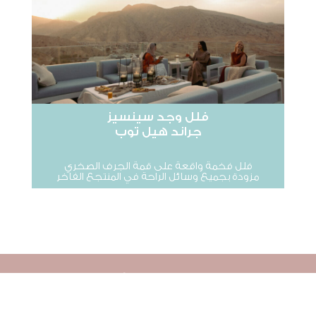
فلل وجد سينسيز
جراند هيل توب
فلل فخمة واقعة على قمة الجرف الصخري
مزودة بجميع وسائل الراحة في المنتجع الفاخر
تفرد بحياة استثنائية
في قلب الجزيرة العربية