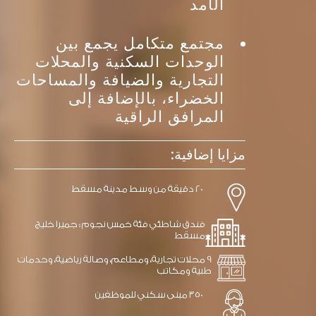
الأمد
استثمار
مجتمع متكامل يجمع بين
الوحدات السكنية والمحلات
التجارية والضيافة والمساحات
الخضراء، بالإضافة إلى
المرافق الراقية
مزايا إضافية:
20 دقيقة من وسط مدينة مسقط
فندق شاطئي فئة خمس نجوم : جميرا خليج
مسقط
9 محلات تجارية، ومطاعم، وصالة رياضية، وخدمات
طبية ومكاتب
350 مبنى سكني للموظفين