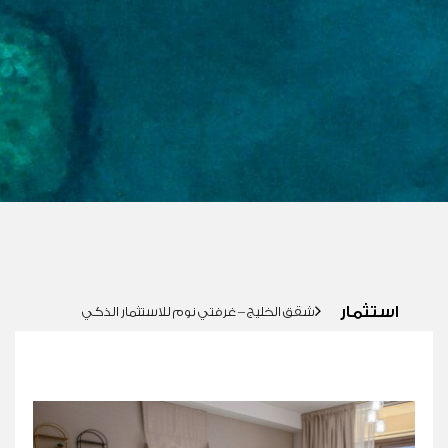
استثمار
استثمار
شقق الخليج – غرفتي نوم للاستثمار الذكي