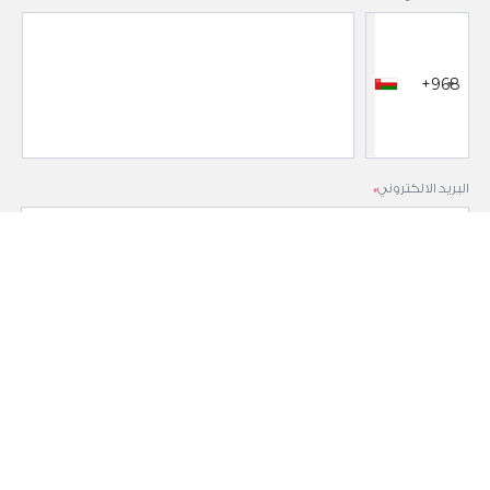
+968
البريد الالكتروني
*
الرسالة