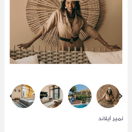
نمير آيلاند