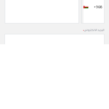
+968
البريد الالكتروني
*
الرسالة