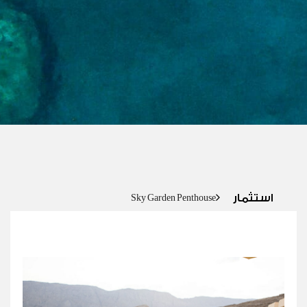
استثمار
استثمار
Sky Garden Penthouse