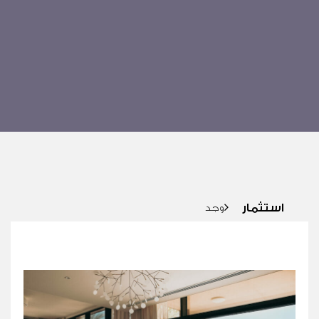
استثمار
استثمار
وجد