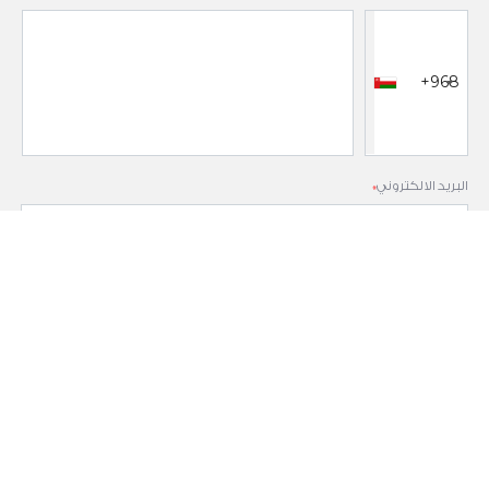
+968
البريد الالكتروني
*
الرسالة