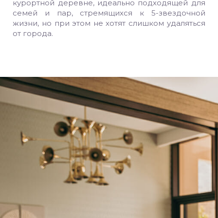
курортной деревне, идеально подходящей для
семей и пар, стремящихся к 5-звездочной
жизни, но при этом не хотят слишком удаляться
от города.