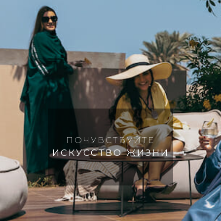
Инвестиции
Chat
With
Us
ПОЧУВСТВУЙТЕ
ИСКУССТВО ЖИЗНИ