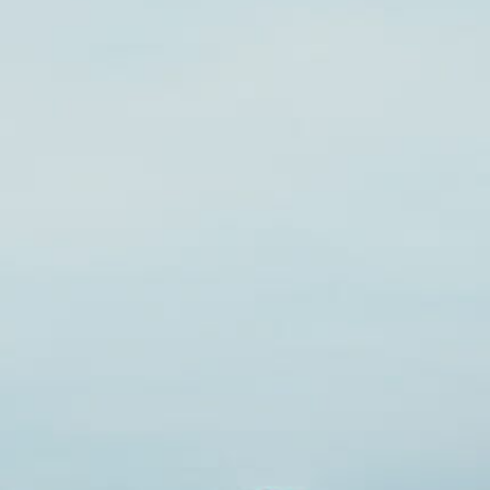
Инвестиции
Chat
With
Us