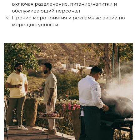
включая развлечение, питание/напитки и
обслуживающий персонал
Прочие мероприятия и рекламные акции по
мере доступности