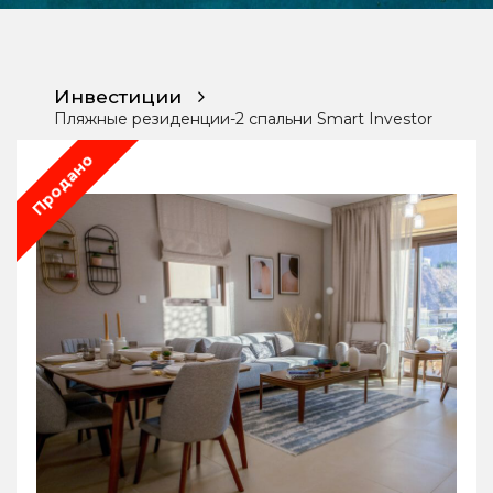
Инвестиции
Инвестиции
Пляжные резиденции-2 спальни Smart Investor
Chat
Продано
With
Us