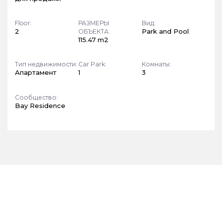
Floor:
РАЗМЕРЫ
Вид:
2
Park and Pool
ОБЪЕКТА:
115.47 m2
Тип недвижимости:
Car Park:
Комнаты:
Апартамент
1
3
Сообщество:
Bay Residence
ПОДПИШИТЕСЬ НА НАШЕ