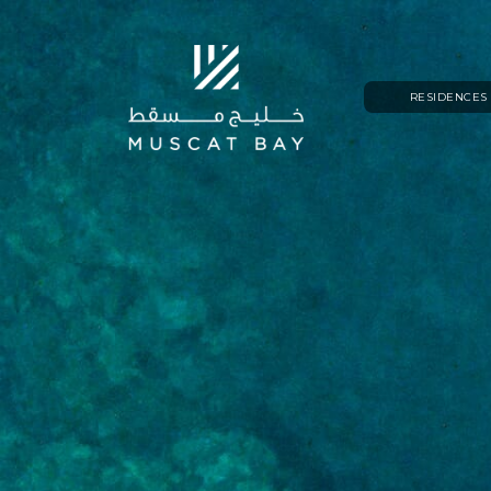
RESIDENCES
LUMA VILLAS
LUMA TOWNHOUS
LUMA APARTMENT