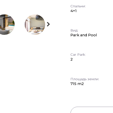
Спальни:
4+1
Вид:
Park and Pool
Car Park:
2
Площадь земли:
715 m2