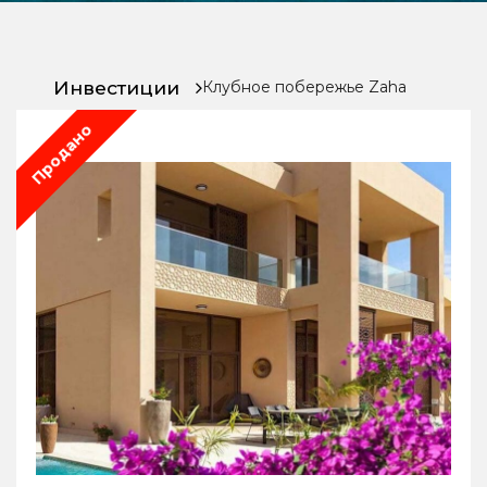
Инвестиции
Инвестиции
Клубное побережье Zaha
Продано
Chat
With
Us